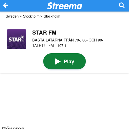
Sweden
>
Stockholm
>
Stockholm
STAR FM
BÄSTA LÅTARNA FRÅN 70-, 80- OCH 90-
TALET! · FM · 107.1
Play
Géneros