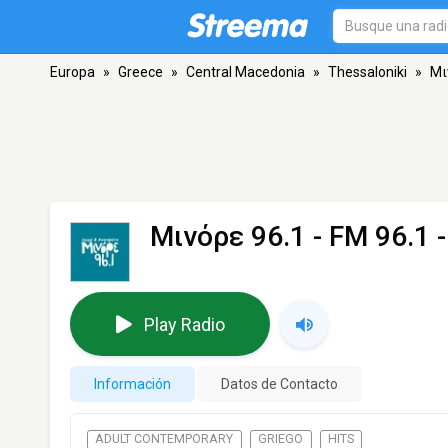
Europa
»
Greece
»
Central Macedonia
»
Thessaloniki
»
Μι
Μινόρε 96.1
- FM 96.1 -
Play Radio
Información
Datos de Contacto
ADULT CONTEMPORARY
GRIEGO
HITS