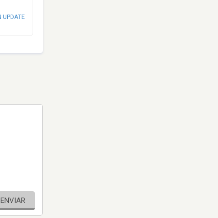
N UPDATE
ENVIAR