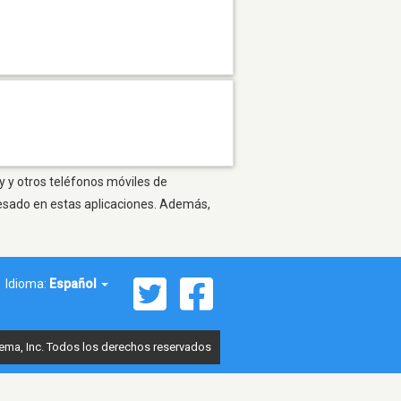
y y otros teléfonos móviles de
resado en estas aplicaciones. Además,
Idioma:
Español
ema, Inc. Todos los derechos reservados