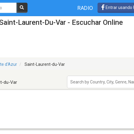
RADIO
Entrar usando
Saint-Laurent-Du-Var - Escuchar Online
te d'Azur
Saint-Laurent-du-Var
nt-du-Var