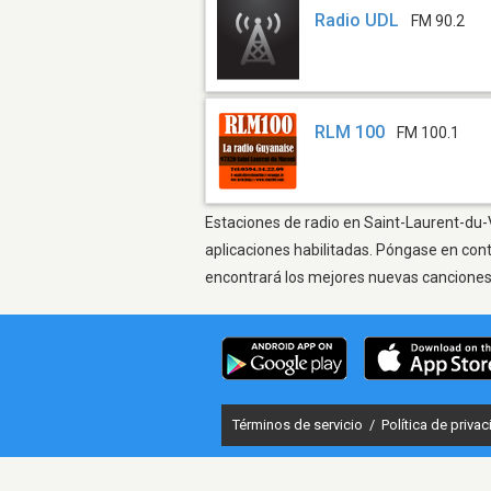
Radio UDL
FM 90.2
RLM 100
FM 100.1
Estaciones de radio en Saint-Laurent-du-V
aplicaciones habilitadas. Póngase en con
encontrará los mejores nuevas canciones, 
Términos de servicio
/
Política de priva