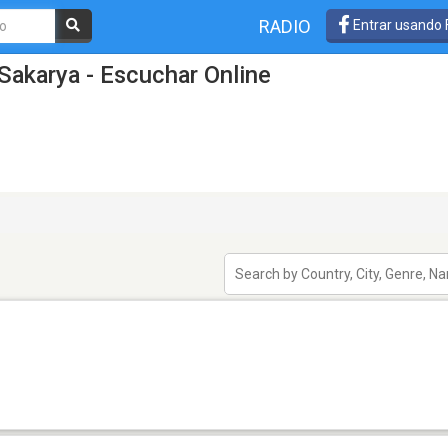
RADIO
Entrar usando
Sakarya - Escuchar Online