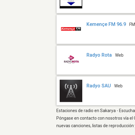
Kemençe FM 96.9
FM
Radyo Rota
Web
Radyo SAU
Web
Estaciones de radio en Sakarya - Escuchar
Póngase en contacto con nosotros vía el 
nuevas canciones, listas de reproducción 