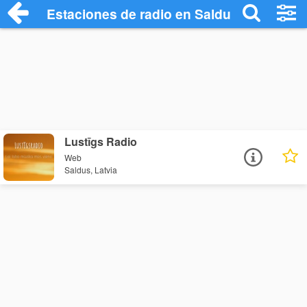
Estaciones de radio en Saldus - Escucha
Lustīgs Radio
Web
Saldus, Latvia