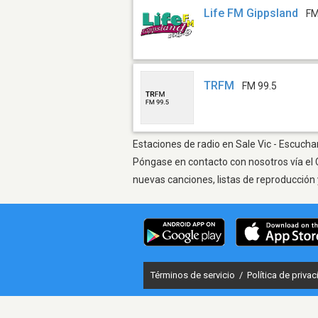
Life FM Gippsland
FM
TRFM
FM 99.5
Estaciones de radio en Sale Vic - Escuchar
Póngase en contacto con nosotros vía el 
nuevas canciones, listas de reproducción 
Términos de servicio
/
Política de priva