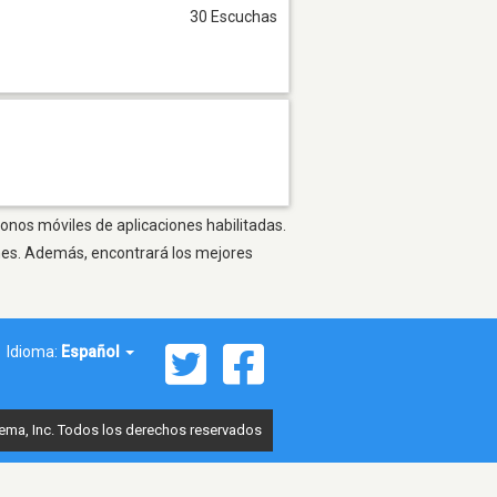
30 Escuchas
fonos móviles de aplicaciones habilitadas.
ones. Además, encontrará los mejores
Idioma:
Español
ema, Inc. Todos los derechos reservados