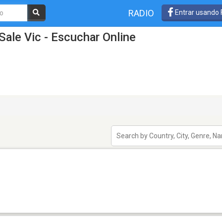
RADIO
Entrar usando
Sale Vic - Escuchar Online