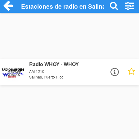
Estaciones de radio en Salinas - Escucha
Radio WHOY - WHOY
AM 1210
Salinas, Puerto Rico