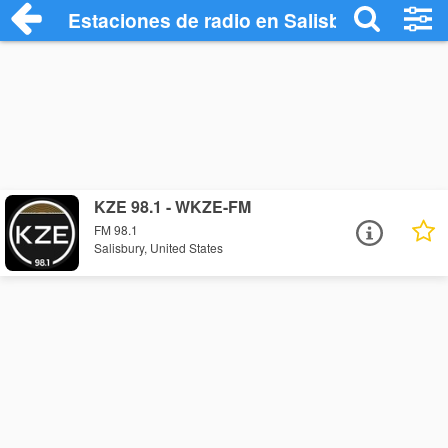
Estaciones de radio en Salisbury - Escuc
KZE 98.1 - WKZE-FM
FM 98.1
Salisbury, United States