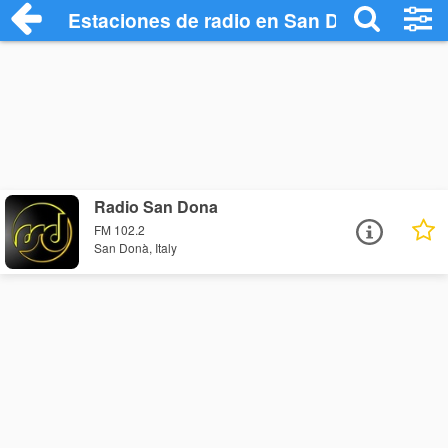
Estaciones de radio en San Donà - Escuc
Radio San Dona
FM 102.2
San Donà, Italy