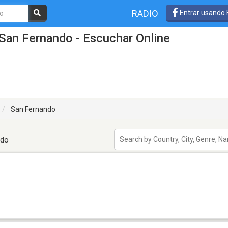
RADIO
Entrar usando
San Fernando - Escuchar Online
San Fernando
ndo