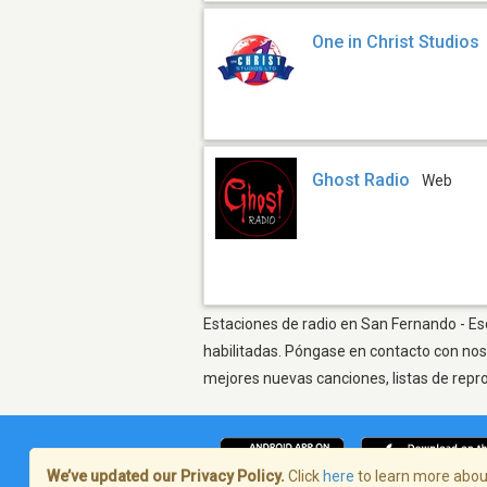
One in Christ Studios
Ghost Radio
Web
Estaciones de radio en San Fernando - Esc
habilitadas. Póngase en contacto con nos
mejores nuevas canciones, listas de repr
We’ve updated our Privacy Policy.
Click
here
to learn more about