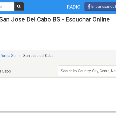
RADIO
Entrar usando
San Jose Del Cabo BS - Escuchar Online
ifornia Sur
San Jose del Cabo
l Cabo