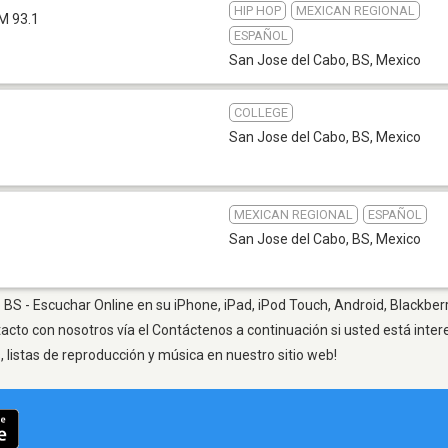
HIP HOP
MEXICAN REGIONAL
M 93.1
ESPAÑOL
San Jose del Cabo, BS
,
Mexico
COLLEGE
San Jose del Cabo, BS
,
Mexico
MEXICAN REGIONAL
ESPAÑOL
San Jose del Cabo, BS
,
Mexico
BS - Escuchar Online en su iPhone, iPad, iPod Touch, Android, Blackber
tacto con nosotros vía el Contáctenos a continuación si usted está inte
listas de reproducción y música en nuestro sitio web!