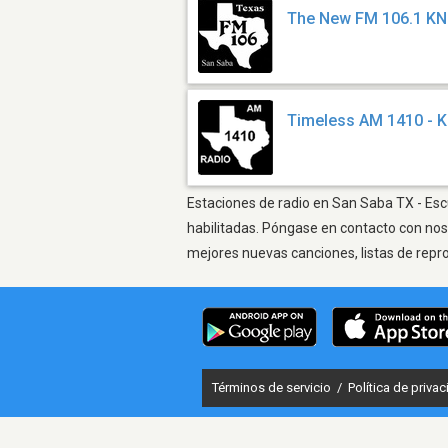
The New FM 106.1 K
Timeless AM 1410 - 
Estaciones de radio en San Saba TX - Escu
habilitadas. Póngase en contacto con nos
mejores nuevas canciones, listas de repr
Términos de servicio
/
Política de priva