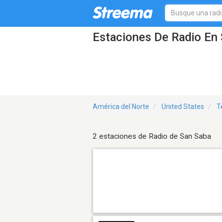
Estaciones De Radio En 
América del Norte
United States
T
2 estaciones de Radio de San Saba