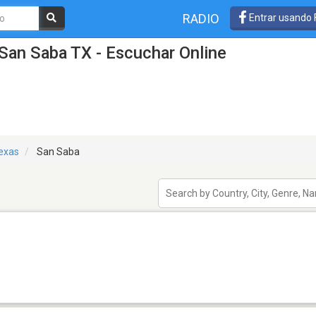
RADIO
Entrar usando
San Saba TX - Escuchar Online
exas
San Saba