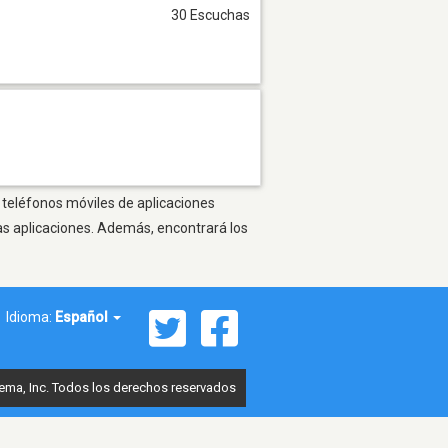
30 Escuchas
 teléfonos móviles de aplicaciones
as aplicaciones. Además, encontrará los
Idioma:
Español
ema, Inc. Todos los derechos reservados