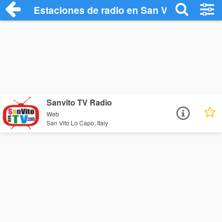
Estaciones de radio en San Vito Lo Capo
Sanvito TV Radio
Web
San Vito Lo Capo, Italy