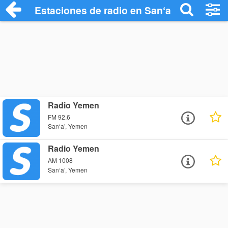
Estaciones de radio en San‘a’ - Escuchar
Radio Yemen
FM 92.6
San‘a’, Yemen
Radio Yemen
AM 1008
San‘a’, Yemen