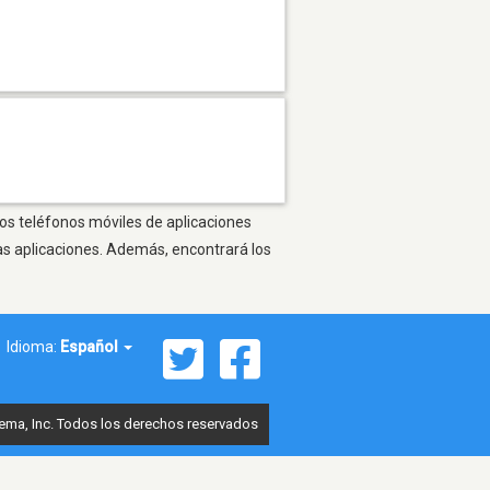
ros teléfonos móviles de aplicaciones
as aplicaciones. Además, encontrará los
Idioma:
Español
ema, Inc. Todos los derechos reservados