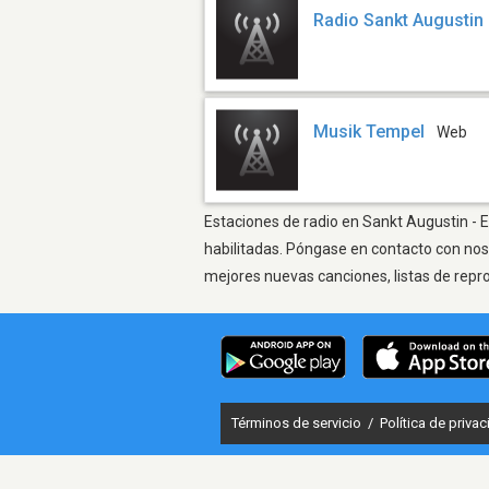
Radio Sankt Augustin
Musik Tempel
Web
Estaciones de radio en Sankt Augustin - E
habilitadas. Póngase en contacto con nos
mejores nuevas canciones, listas de repr
Términos de servicio
/
Política de priva