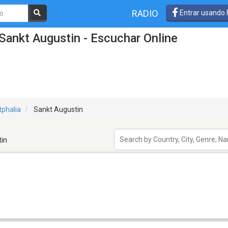
RADIO
Entrar usando
Sankt Augustin - Escuchar Online
tphalia
Sankt Augustin
in