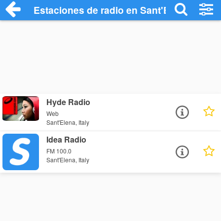
Estaciones de radio en Sant'Elena - Esc
Hyde Radio
Web
Sant'Elena, Italy
Idea Radio
FM 100.0
Sant'Elena, Italy