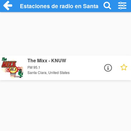
Estaciones de radio en Santa Clara - Esc
The Mixx - KNUW
FM 95.1
Santa Clara, United States