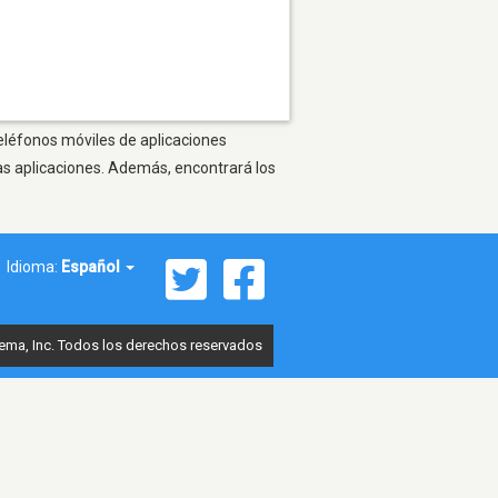
teléfonos móviles de aplicaciones
as aplicaciones. Además, encontrará los
Idioma:
Español
ema, Inc. Todos los derechos reservados