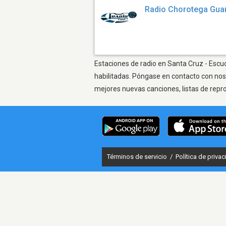
Radio Chorotega Gua
Estaciones de radio en Santa Cruz - Escuc
habilitadas. Póngase en contacto con nos
mejores nuevas canciones, listas de repr
Términos de servicio
/
Política de priva