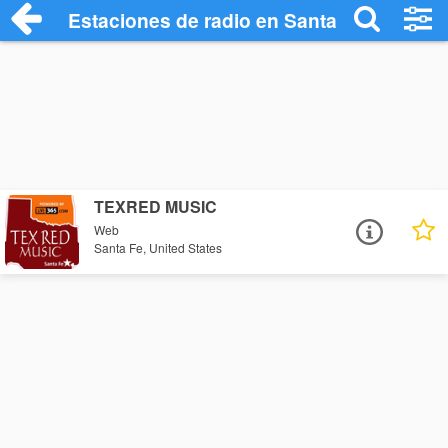
Estaciones de radio en Santa Fe - Escuc
TEXRED MUSIC
Web
Santa Fe, United States