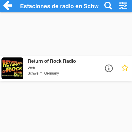
Estaciones de radio en Schwelm - Escuc
Return of Rock Radio
Web
Schwelm, Germany