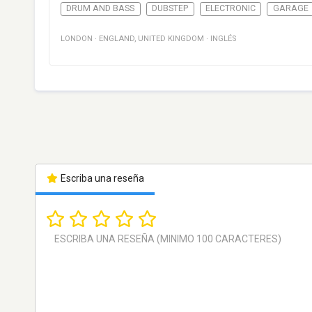
DRUM AND BASS
DUBSTEP
ELECTRONIC
GARAGE
LONDON
·
ENGLAND
,
UNITED KINGDOM
·
INGLÉS
Escriba una reseña