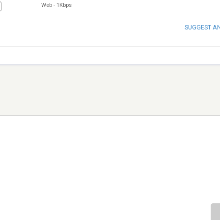
Web
-
1Kbps
SUGGEST A