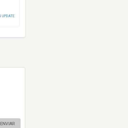
N UPDATE
ENVIAR