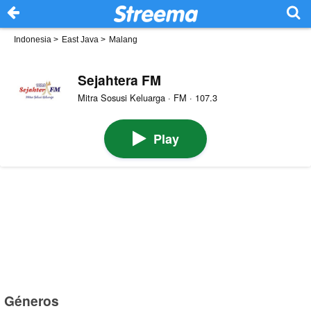
Indonesia
>
East Java
>
Malang
Sejahtera FM
Mitra Sosusi Keluarga · FM · 107.3
Play
Géneros