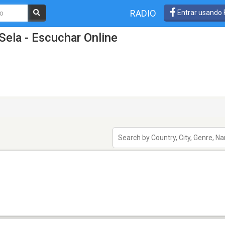
RADIO
Entrar usando
Sela - Escuchar Online