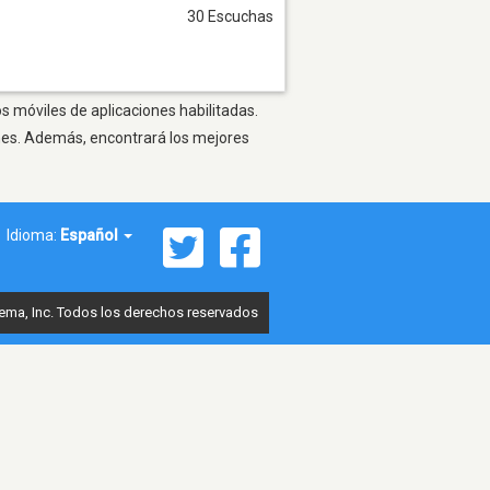
30 Escuchas
s móviles de aplicaciones habilitadas.
ones. Además, encontrará los mejores
Idioma:
Español
ema, Inc. Todos los derechos reservados