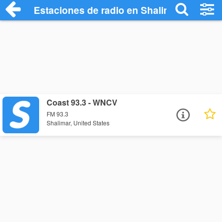
Estaciones de radio en Shalimar - Escuc
Coast 93.3 - WNCV
FM 93.3
Shalimar, United States