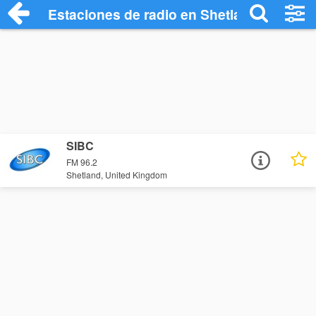
Estaciones de radio en Shetland - Escuc
SIBC
FM 96.2
Shetland, United Kingdom