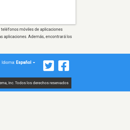
s teléfonos móviles de aplicaciones
as aplicaciones. Además, encontrará los
Idioma:
Español
ema, Inc. Todos los derechos reservados