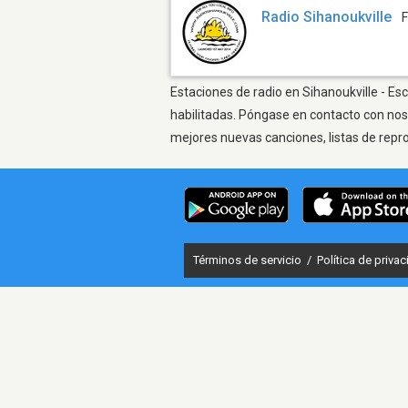
Radio Sihanoukville
Estaciones de radio en Sihanoukville - Es
habilitadas. Póngase en contacto con nos
mejores nuevas canciones, listas de repr
Términos de servicio
/
Política de priva