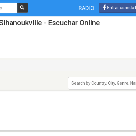
RADIO
Entrar usando
Sihanoukville - Escuchar Online