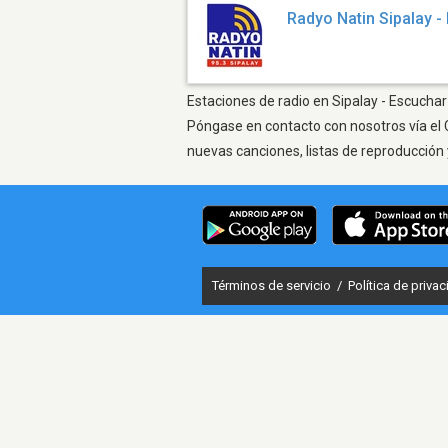
Radyo Natin Sipalay 
Estaciones de radio en Sipalay - Escuchar 
Póngase en contacto con nosotros vía el 
nuevas canciones, listas de reproducción 
Términos de servicio
/
Política de priva