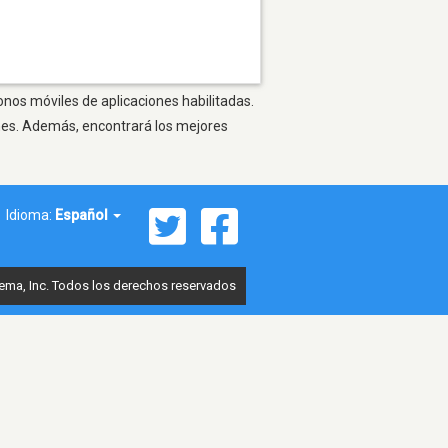
onos móviles de aplicaciones habilitadas.
ones. Además, encontrará los mejores
Idioma:
Español
ema, Inc. Todos los derechos reservados