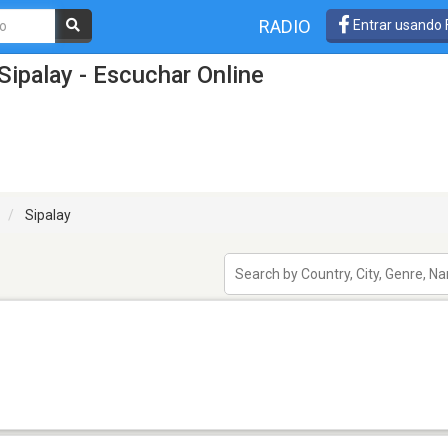
RADIO
Entrar usando
Sipalay - Escuchar Online
Sipalay