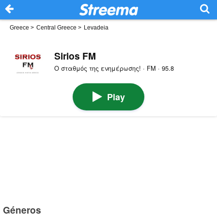
Greece
>
Central Greece
>
Levadeia
Sirios FM
Ο σταθμός της ενημέρωσης! · FM · 95.8
Play
Géneros