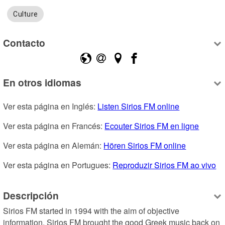
Culture
Contacto
En otros idiomas
Ver esta página en Inglés: 
Listen Sirios FM online
Ver esta página en Francés: 
Ecouter Sirios FM en ligne
Ver esta página en Alemán: 
Hören Sirios FM online
Ver esta página en Portugues: 
Reproduzir Sirios FM ao vivo
Descripción
Sirios FM started in 1994 with the aim of objective 
information. Sirios FM brought the good Greek music back on 