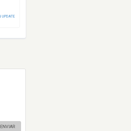
N UPDATE
ENVIAR