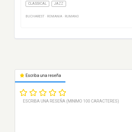
CLASSICAL
JAZZ
BUCHAREST
·
ROMANIA
·
RUMANO
Escriba una reseña