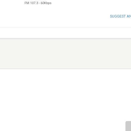
FM 107.3
-
60Kbps
SUGGEST A