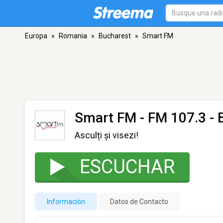
Europa
»
Romania
»
Bucharest
»
Smart FM
Smart FM
- FM 107.3 - 
Asculți și visezi!
ESCUCHAR
Información
Datos de Contacto