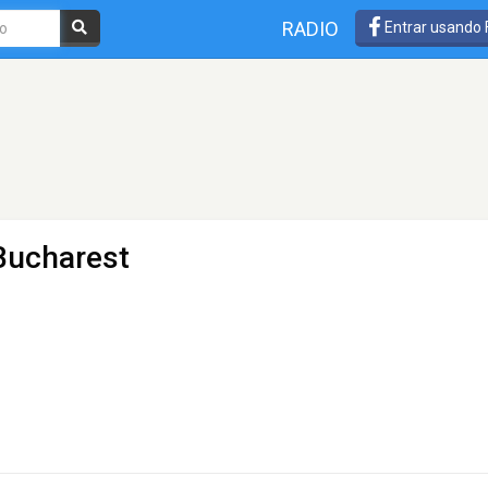
RADIO
Entrar usando
Bucharest