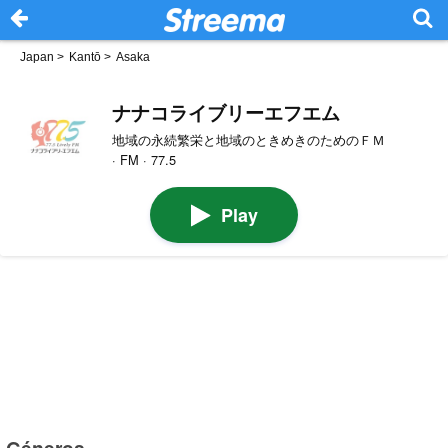
Japan
>
Kantō
>
Asaka
ナナコライブリーエフエム
地域の永続繁栄と地域のときめきのためのＦＭ
· FM · 77.5
Play
Géneros