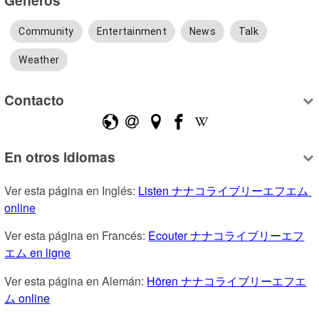
Community
Entertainment
News
Talk
Weather
Contacto
En otros idiomas
Ver esta página en Inglés: 
Listen ナナコライブリーエフエム 
online
Ver esta página en Francés: 
Ecouter ナナコライブリーエフ
エム en ligne
Ver esta página en Alemán: 
Hören ナナコライブリーエフエ
ム online