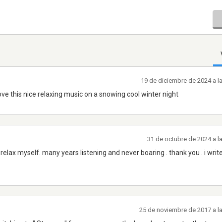
19 de diciembre de 2024 a l
ove this nice relaxing music on a snowing cool winter night
31 de octubre de 2024 a l
 relax myself. many years listening and never boaring . thank you . i wri
25 de noviembre de 2017 a l