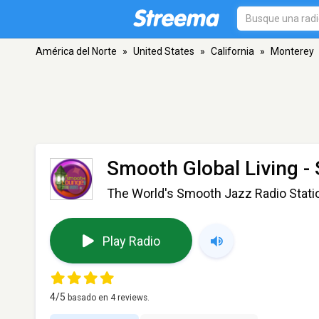
América del Norte
»
United States
»
California
»
Monterey
Smooth Global Living 
The World's Smooth Jazz Radio Stati
Play Radio
4
/5
basado en
4
reviews.