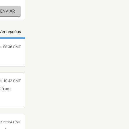
ENVIAR
Ver reseñas
as 00:36 GMT
as 10:42 GMT
te from
as 22:54 GMT