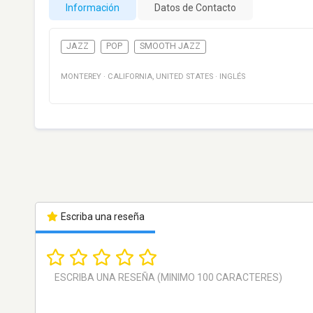
Información
Datos de Contacto
JAZZ
POP
SMOOTH JAZZ
MONTEREY
·
CALIFORNIA
,
UNITED STATES
·
INGLÉS
Escriba una reseña