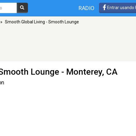
RADIO
Entrar usando
»
Smooth Global Living - Smooth Lounge
- Smooth Lounge
- Monterey, CA
on