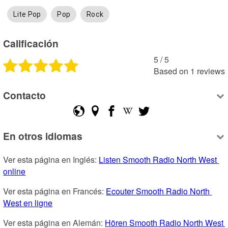
Lite Pop
Pop
Rock
Calificación
5
 /
5
Based on
1
reviews
Contacto
En otros idiomas
Ver esta página en Inglés: 
Listen Smooth Radio North West 
online
Ver esta página en Francés: 
Ecouter Smooth Radio North 
West en ligne
Ver esta página en Alemán: 
Hören Smooth Radio North West 