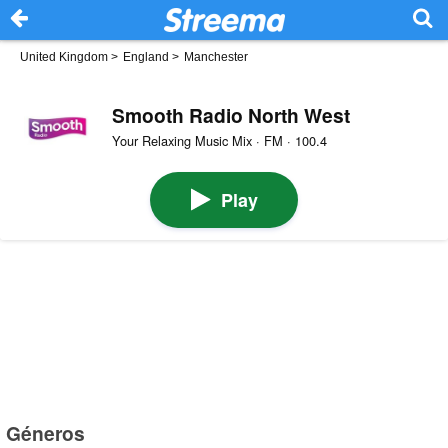
United Kingdom
>
England
>
Manchester
Smooth Radio North West
Your Relaxing Music Mix · FM · 100.4
Play
Géneros