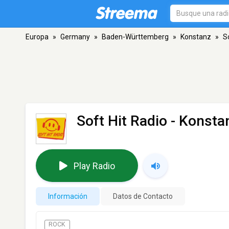
Europa
»
Germany
»
Baden-Württemberg
»
Konstanz
»
S
Soft Hit Radio
- Konsta
Play Radio
Información
Datos de Contacto
ROCK