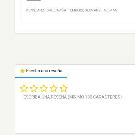
KONSTANZ
·
BADEN-WÜRTTEMBERG
,
GERMANY
·
ALEMÁN
Escriba una reseña