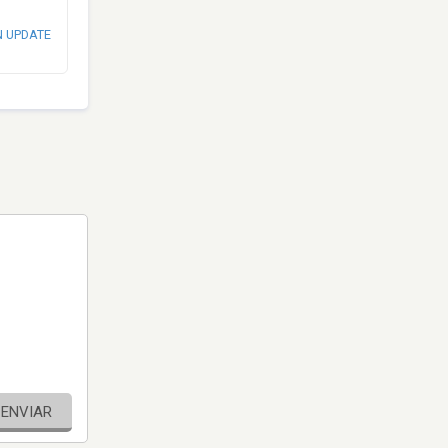
N UPDATE
ENVIAR