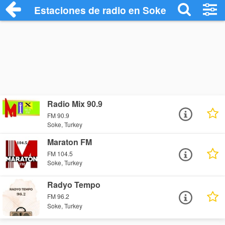
Estaciones de radio en Soke - Escuchar 
Radio Mix 90.9
FM 90.9
Soke, Turkey
Maraton FM
FM 104.5
Soke, Turkey
Radyo Tempo
FM 96.2
Soke, Turkey