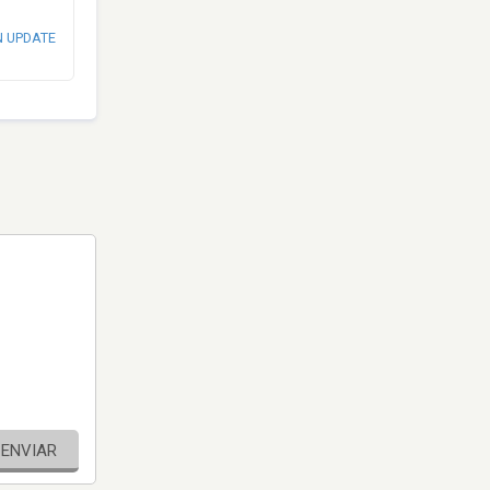
N UPDATE
ENVIAR