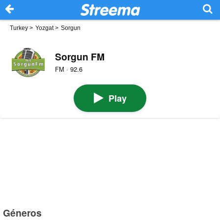
Turkey
>
Yozgat
>
Sorgun
Sorgun FM
FM · 92.6
Play
Géneros