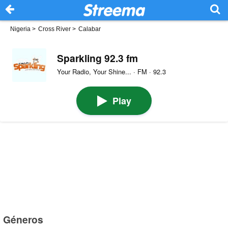
Nigeria
>
Cross River
>
Calabar
Sparkling 92.3 fm
Your Radio, Your Shine... · FM · 92.3
Play
Géneros