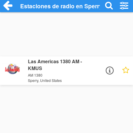
Estaciones de radio en Sperry - Escucha
Las Americas 1380 AM -
KMUS
AM 1380
Sperry, United States