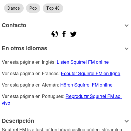
Dance
Pop
Top 40
Contacto
En otros idiomas
Ver esta página en Inglés: 
Listen Squirrel FM online
Ver esta página en Francés: 
Ecouter Squirrel FM en ligne
Ver esta página en Alemán: 
Hören Squirrel FM online
Ver esta página en Portugues: 
Reproduzir Squirrel FM ao 
vivo
Descripción
Squirrel FM is a just-for-fun broadcasting project streaming 