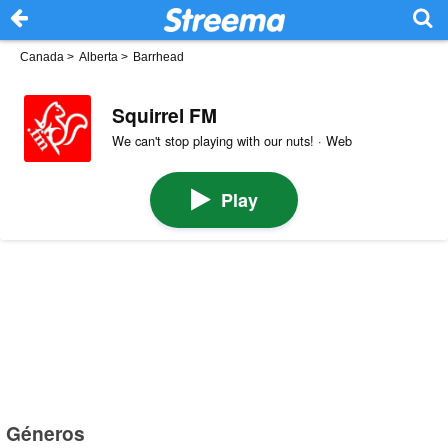
Canada
>
Alberta
>
Barrhead
Squirrel FM
We can't stop playing with our nuts! · Web
Play
Géneros