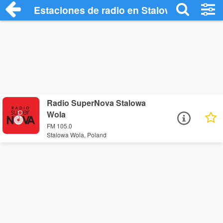
Estaciones de radio en Stalowa Wola - E
Radio SuperNova Stalowa
Wola
FM 105.0
Stalowa Wola, Poland