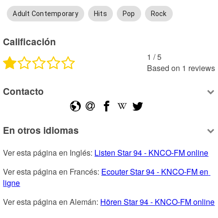
Adult Contemporary
Hits
Pop
Rock
Calificación
1
 /
5
Based on
1
reviews
Contacto
En otros idiomas
Ver esta página en Inglés: 
Listen Star 94 - KNCO-FM online
Ver esta página en Francés: 
Ecouter Star 94 - KNCO-FM en 
ligne
Ver esta página en Alemán: 
Hören Star 94 - KNCO-FM online