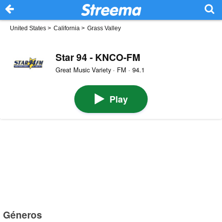
United States
>
California
>
Grass Valley
Star 94 - KNCO-FM
Great Music Variety · FM · 94.1
Play
Géneros