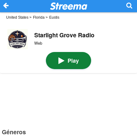
United States
>
Florida
>
Eustis
Starlight Grove Radio
Web
Play
Géneros