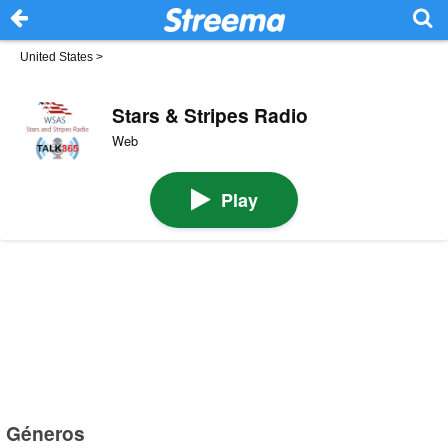
United States
>
Stars & Stripes Radio
Web
Play
Géneros