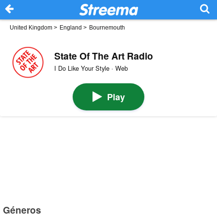
United Kingdom
>
England
>
Bournemouth
State Of The Art Radio
I Do Like Your Style · Web
Play
Géneros