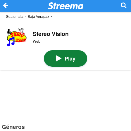
Guatemala
>
Baja Verapaz
>
Stereo Vision
Web
Play
Géneros