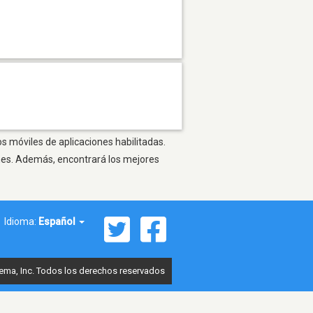
os móviles de aplicaciones habilitadas.
ones. Además, encontrará los mejores
Idioma:
Español
ema, Inc. Todos los derechos reservados