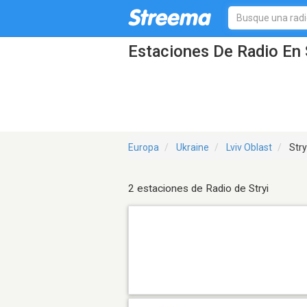
Estaciones De Radio En S
Europa
Ukraine
Lviv Oblast
Stry
2 estaciones de Radio de Stryi