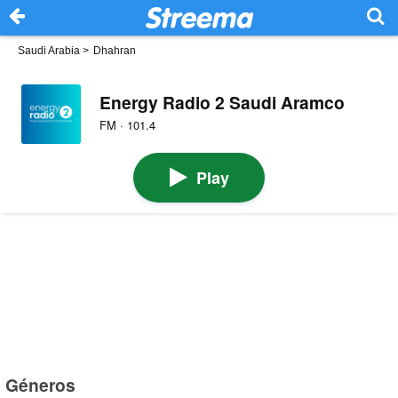
Saudi Arabia
>
Dhahran
Energy Radio 2 Saudi Aramco
FM · 101.4
Play
Géneros