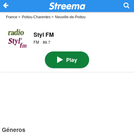
France
>
Poitou-Charentes
>
Neuville-de-Poitou
Styl FM
FM · 89.7
Play
Géneros