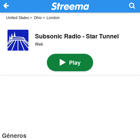
United States
>
Ohio
>
London
Subsonic Radio - Star Tunnel
Web
Play
Géneros