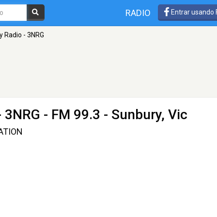
RADIO
Entrar usando
y Radio - 3NRG
- 3NRG
- FM 99.3 - Sunbury, Vic
ATION