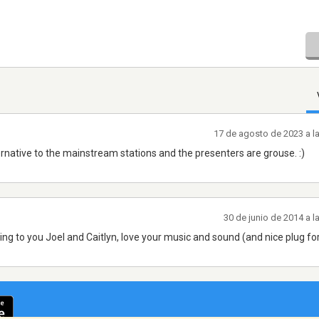
17 de agosto de 2023 a l
alternative to the mainstream stations and the presenters are grouse. :)
30 de junio de 2014 a 
ing to you Joel and Caitlyn, love your music and sound (and nice plug for