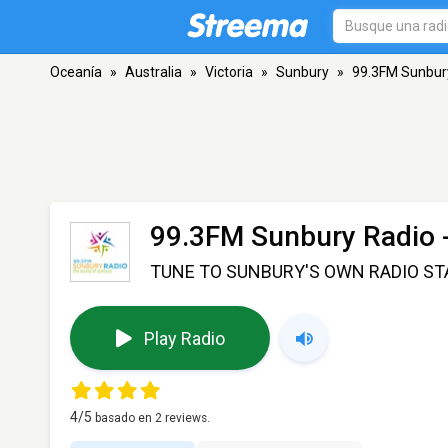
Oceanía
»
Australia
»
Victoria
»
Sunbury
»
99.3FM Sunbur
99.3FM Sunbury Radio 
TUNE TO SUNBURY'S OWN RADIO ST
Play Radio
4
/5
basado en
2
reviews.